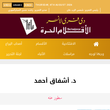
THURSDAY, 6TH AUGUST 2026
URDU
ARABIC
HINDI
رئیس التحریر: شمس الرب خان
مدیر التحریر: راشد حسن المباركفوري
الافتتاحية
الأقسام
أصحاب اليراع
وجها لوجه
مراسلات
الأنباء
لجنة التحرير
د. أشفاق أحمد
سطور عنه