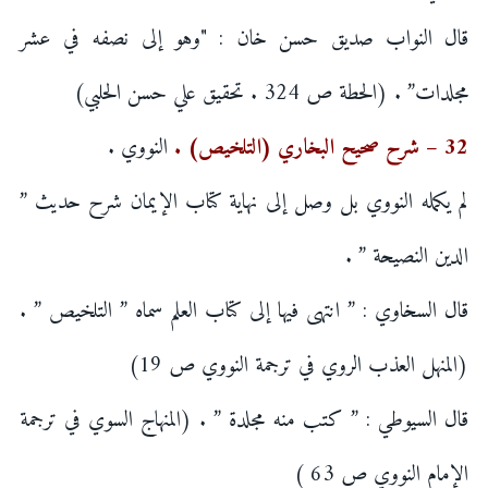
قال النواب صديق حسن خان : "وهو إلى نصفه في عشر
مجلدات” . (الحطة ص 324 . تحقيق علي حسن الحلبي)
32 – شرح صحيح البخاري (التلخيص) .
النووي .
لم يكمله النووي بل وصل إلى نهاية كتاب الإيمان شرح حديث ”
الدين النصيحة ” .
قال السخاوي : ” انتهى فيها إلى كتاب العلم سماه ” التلخيص ” .
(المنهل العذب الروي في ترجمة النووي ص 19)
قال السيوطي : ” كتب منه مجلدة ” . (المنهاج السوي في ترجمة
الإمام النووي ص 63 )