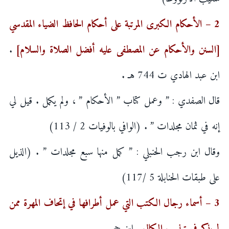
2 – الأحكام الكبرى المرتبة على أحكام الحافظ الضياء المقدسي
[السنن والأحكام عن المصطفى عليه أفضل الصلاة والسلام]
.
ابن عبد الهادي ت 744 هـ .
قال الصفدي : ” وعمل كتاب ” الأحكام ” ، ولم يكمل . قيل لي
إنه في ثمان مجلدات ” . (الوافي بالوفيات 2 / 113)
وقال ابن رجب الحنبلي : ” كمل منها سبع مجلدات ” . (الذيل
على طبقات الحنابلة 5 /117)
3 – أسماء رجال الكتب التي عمل أطرافها في إتحاف المهرة ممن