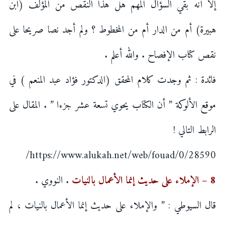
إلا أنه بقي السؤال المهم هل هذا النقص من المؤلف (ابن
هبيرة) أم من الدار أم من المخطوط ؟ ولم أجد نصا صريحا على
نقص كتاب الإفصاح . والله أعلم .
فائدة : ثم وجدت كلام المحقق (الدكتور فؤاد عبد المنعم ) في
موقع الألوكة ” أن الكتاب يحوي تسعة عشر جزءا ” . المقال على
الرابط التالي !
https://www.alukah.net/web/fouad/0/28590/
8 – الإملاء على حديث إنما الأعمال بالنيات
. النووي .
قال السيوطي : ” والإملاء على حديث إنما الأعمال بالنيات ، لم