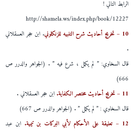
الرابط التالي !
http://shamela.ws/index.php/book/12227
10 – تخريج أحاديث شرح التنبيه للزنكلوني
. ابن حجر العسقلاني
.
قال السخاوي: ” لم يكمل ، شرع فيه ” . (الجواهر والدرر ص
666)
11 – تخريج أحاديث مختصر الكفاية.
ابن حجر العسقلاني .
قال السخاوي : ” لم يكمل ” . (الجواهر والدرر ص 667)
12 – تعليقة على الأحكام لأبي البركات بن تيمية.
ابن عبد