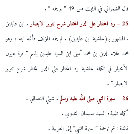
قال الشمراني في الثبت ص 49 ” لم يتمه ” .
25 – رد المحتار على الدر المختار شرح تنوير الابصار
. ابن عابدين
. المشهور بـ(حاشية ابن عابدين) . لم يتمه المؤلف فأتمه ابنه ، وهو
محمد علاء الدين بن محمد أمين ابن السيد عابدين باسم ” قرة عيون
الأخيار في تكملة حاشية رد المحتار على الدر المختار شرح تنوير
الابصار ” .
26 – سيرة النبي صلى الله عليه وسلم
. شبلي النعماني .
أكمله تلميذه السيد سليمان الندوي .
فائدة : تم ترجمة ” سيرة النبي” إلى العربية .