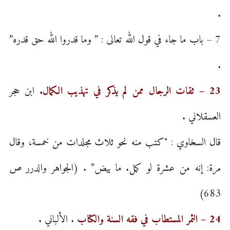
.
7 – باب ما جاء في قول الله تعالى : ” وما قدروا الله حق قدره”
.
23 – ثقات الرجال ممن لم يذكر في تهذيب الكمال.
ابن حجر
العسقلاني .
قال السخاوي : "كتب منه نحو ثلاث مجلدات من خمسة، وقال
مرة: إنه من عشرة لو كمل. ما بيض” . (الجواهر والدرر ص
683)
24 – الثمر المستطاب في فقه السنة والكتاب
. الألباني .