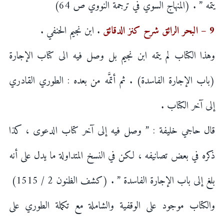
يتمه ” . (المنهاج السوي في ترجمة النووي ص 64)
9 – البحر الرائق شرح كنز الدقائق
. ابن نجيم الحنفي .
وهذا الكتاب لم يتمه ابن نجيم بل وصل فيه الى كتاب الإجارة
(باب الإجارة الفاسدة) . ثم أتمَّه من بعده : الطوري القادري
إلى آخر الكتاب .
قال حاجي خليفة : ” وصل فيه إلى آخر كتاب الدعوى ، كذا
ذكره في بعض تصانيفه ، لكن في النسخ المتداولة ما يدل على أنه
بلغ إلى باب الإجارة الفاسدة ” . (كشف الظنون 2 / 1515)
والكتاب موجود على الوقفية والشاملة مع تكملة الطوري على