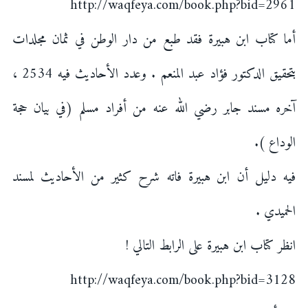
http://waqfeya.com/book.php?bid=2961
أما كتاب ابن هبيرة فقد طبع من دار الوطن في ثمان مجلدات
بتحقيق الدكتور فؤاد عبد المنعم . وعدد الأحاديث فيه 2534 ،
آخره مسند جابر رضي الله عنه من أفراد مسلم (في بيان حجة
الوداع ).
فيه دليل أن ابن هبيرة فاته شرح كثير من الأحاديث لمسند
الحميدي .
انظر كتاب ابن هبيرة على الرابط التالي !
http://waqfeya.com/book.php?bid=3128