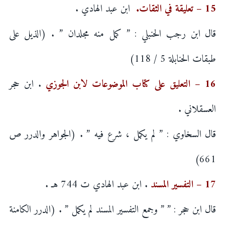
15 – تعليقة في الثقات.
ابن عبد الهادي .
قال ابن رجب الحنبلي : ” كمل منه مجلدان ” . (الذيل على
طبقات الحنابلة 5 / 118)
16 – التعليق على كتاب الموضوعات لابن الجوزي
. ابن حجر
العسقلاني .
قال السخاوي : ” لم يكمل ، شرع فيه ” . (الجواهر والدرر ص
661)
17 – التفسير المسند
. ابن عبد الهادي ت 744 هـ .
قال ابن حجر : ” ” وجمع التفسير المسند لم يكمل ” . (الدرر الكامنة