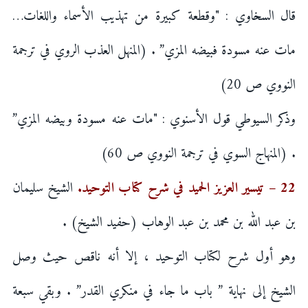
قال السخاوي : "وقطعة كبيرة من تهذيب الأسماء واللغات…
مات عنه مسودة فبيضه المزي” . (المنهل العذب الروي في ترجمة
النووي ص 20)
وذكر السيوطي قول الأسنوي : "مات عنه مسودة وبيضه المزي”
. (المنهاج السوي في ترجمة النووي ص 60)
22 – تيسير العزيز الحميد في شرح كتاب التوحيد.
الشيخ سليمان
بن عبد الله بن محمد بن عبد الوهاب (حفيد الشيخ) .
وهو أول شرح لكتاب التوحيد ، إلا أنه ناقص حيث وصل
الشيخ إلى نهاية ” باب ما جاء في منكري القدر” . وبقي سبعة