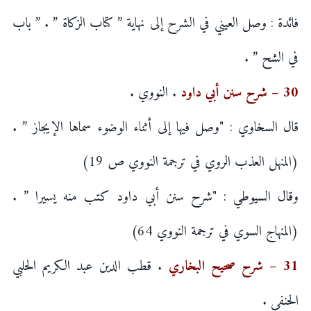
فائدة : وصل العيني في الشرح إلى نهاية ” كتاب الزكاة ” . ” باب
في الشح ” .
30 – شرح سنن أبي داود
. النووي .
قال السخاوي : "وصل فيها إلى أثناء الوضوء سماها الإيجاز ” .
(المنهل العذب الروي في ترجمة النووي ص 19)
وقال السيوطي : "شرح سنن أبي داود كتب منه يسيرا ” .
(المنهاج السوي في ترجمة النووي 64)
31 – شرح صحيح البخاري
. قطب الدين عبد الكريم الحلبي
الحنفي .