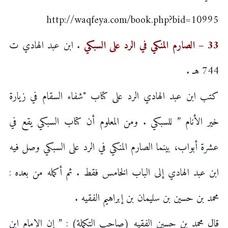
http://waqfeya.com/book.php?bid=10995
33 – الصارم المنكي في الرد على السبكي
. ابن عبد الهادي ت
744 هـ .
كتب ابن عبد الهادي الرد على كتاب "شفاء السقام في زيارة
خير الأنام ” للسبكي . ومن المعلوم أن كتاب السبكي يقع في
عشرة أبواب، بينما الصارم المنكي في الرد على السبكي وصل فيه
ابن عبد الهادي إلى الباب الخامس فقط . ثم أكمله من بعده :
محمد بن حسين بن سليمان بن إبراهيم الفقيه .
قال محمد بن حسين الفقيه (صاحب التكملة) : ” إن الإمام ابن