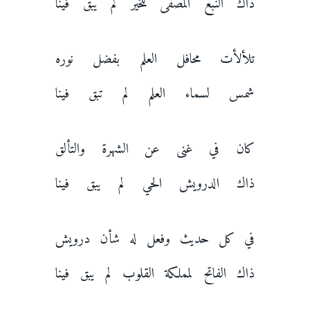
ذاك النبع المصفى للخير لم يبق فينا
تلألأت محافل العلم بفضل نوره
شمس لسماء العلم لم تبق فينا
كان في غنى عن الشهرة والتألق
ذاك الدرويش الحي لم يبق فينا
في كل حديث وفعل له شأن درويش
ذاك الفاتح لمملكة القلوب لم يبق فينا