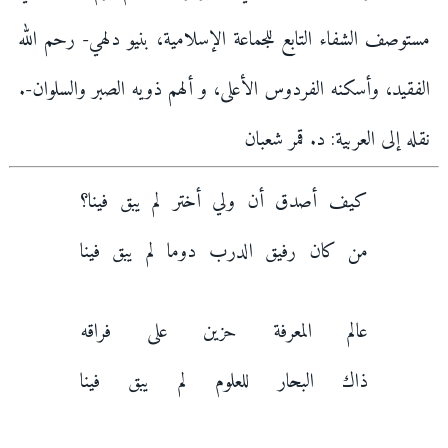
مستوصف الشفاء التابع للجماعة الإسلامية، بنيو دلهي- رحم الله
الفقيد، وأسكنه الفردوس الأعلى، و ألهم ذويه الصبر والسلوان-.
نقله إلى العربية: د. قمر شعبان
كيف أصدق أن ولي أختر لم يبق فينا؟
من كان رفيق الدرب دوما لم يبق فينا
عالم المعرفة حزين على فراقه
ذاك البحار للعلوم لم يبق فينا