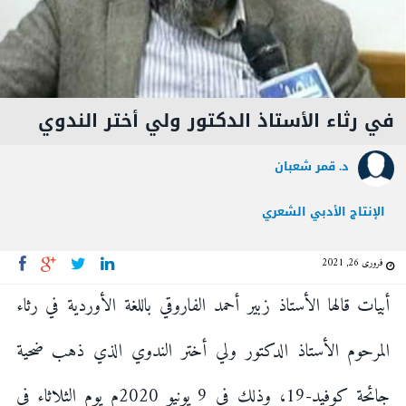
في رثاء الأستاذ الدكتور ولي أختر الندوي
د. قمر شعبان
الإنتاج الأدبي الشعري
فروری 26, 2021
أبيات قالها الأستاذ زبير أحمد الفاروقي باللغة الأوردية في رثاء
المرحوم الأستاذ الدكتور ولي أختر الندوي الذي ذهب ضحية
جائحة كوفيد-19، وذلك في 9 يونيو 2020م يوم الثلاثاء في