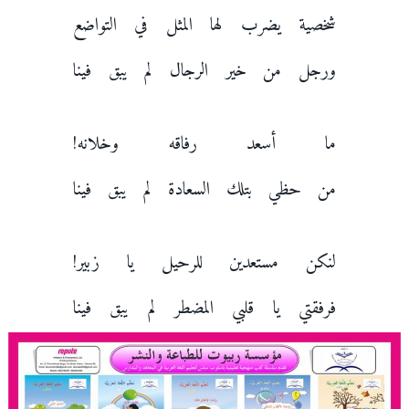
شخصية يضرب لها المثل في التواضع
ورجل من خير الرجال لم يبق فينا
ما أسعد رفاقه وخلانه!
من حظي بتلك السعادة لم يبق فينا
لنكن مستعدين للرحيل يا زبير!
فرفقتي يا قلبي المضطر لم يبق فينا