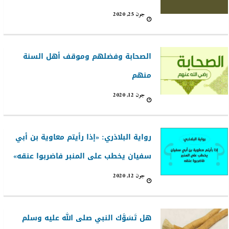
جون 25, 2020
الصحابة وفضلهم وموقف أهل السنة
منهم
جون 12, 2020
رواية البلاذري: «إذا رأيتم معاوية بن أبي
سفيان يخطب على المنبر فاضربوا عنقه»
جون 12, 2020
هل تَسَوَّك النبي صلى الله عليه وسلم