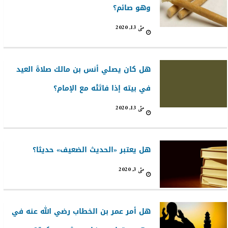
وهو صائم؟
مئی 13, 2020
هل كان يصلي أنس بن مالك صلاةَ العيد
في بيته إذا فاتَتْه مع الإمام؟
مئی 13, 2020
هل يعتبر «الحديث الضعيف» حديثا؟
مئی 3, 2020
هل أمر عمر بن الخطاب رضي الله عنه في